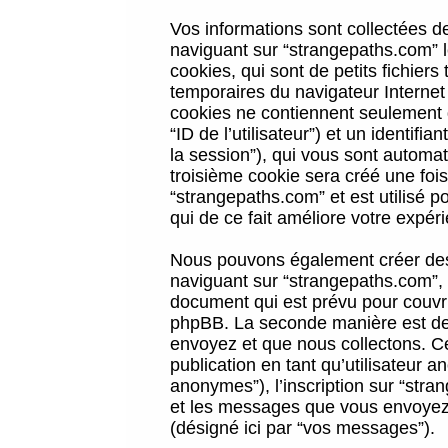
Vos informations sont collectées 
naviguant sur “strangepaths.com” l
cookies, qui sont de petits fichiers
temporaires du navigateur Internet
cookies ne contiennent seulement qu
“ID de l’utilisateur”) et un identif
la session”), qui vous sont automa
troisième cookie sera créé une foi
“strangepaths.com” et est utilisé p
qui de ce fait améliore votre expéri
Nous pouvons également créer des 
naviguant sur “strangepaths.com”, 
document qui est prévu pour couvri
phpBB. La seconde manière est de 
envoyez et que nous collectons. Ceci
publication en tant qu’utilisateur
anonymes”), l’inscription sur “stra
et les messages que vous envoyez a
(désigné ici par “vos messages”).