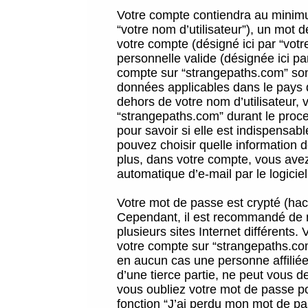
Votre compte contiendra au minimum
“votre nom d’utilisateur”), un mot 
votre compte (désigné ici par “vot
personnelle valide (désignée ici pa
compte sur “strangepaths.com” sont
données applicables dans le pays 
dehors de votre nom d’utilisateur, 
“strangepaths.com” durant le proces
pour savoir si elle est indispensab
pouvez choisir quelle information 
plus, dans votre compte, vous avez 
automatique d’e-mail par le logicie
Votre mot de passe est crypté (hach
Cependant, il est recommandé de n
plusieurs sites Internet différents
votre compte sur “strangepaths.co
en aucun cas une personne affilié
d’une tierce partie, ne peut vous 
vous oubliez votre mot de passe po
fonction “J’ai perdu mon mot de pa