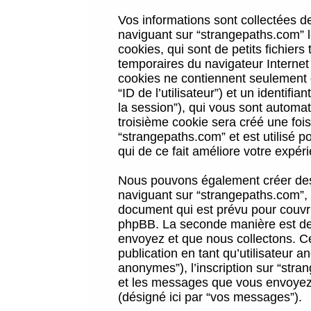
Vos informations sont collectées 
naviguant sur “strangepaths.com” l
cookies, qui sont de petits fichiers
temporaires du navigateur Internet
cookies ne contiennent seulement qu
“ID de l’utilisateur”) et un identif
la session”), qui vous sont automa
troisième cookie sera créé une foi
“strangepaths.com” et est utilisé p
qui de ce fait améliore votre expéri
Nous pouvons également créer des 
naviguant sur “strangepaths.com”, 
document qui est prévu pour couvri
phpBB. La seconde manière est de 
envoyez et que nous collectons. Ceci
publication en tant qu’utilisateur
anonymes”), l’inscription sur “stra
et les messages que vous envoyez a
(désigné ici par “vos messages”).