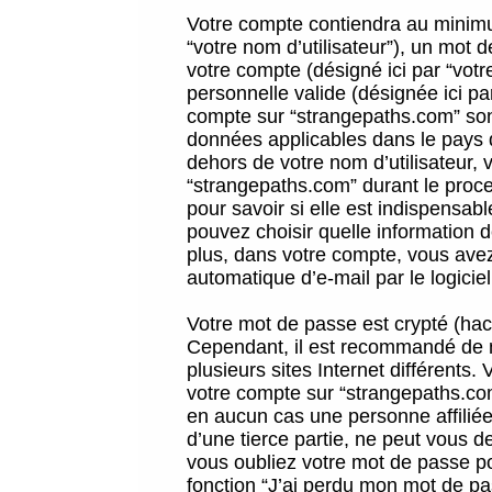
Votre compte contiendra au minimum
“votre nom d’utilisateur”), un mot 
votre compte (désigné ici par “vot
personnelle valide (désignée ici pa
compte sur “strangepaths.com” sont
données applicables dans le pays 
dehors de votre nom d’utilisateur, 
“strangepaths.com” durant le proces
pour savoir si elle est indispensab
pouvez choisir quelle information 
plus, dans votre compte, vous avez 
automatique d’e-mail par le logicie
Votre mot de passe est crypté (hach
Cependant, il est recommandé de n
plusieurs sites Internet différents
votre compte sur “strangepaths.co
en aucun cas une personne affilié
d’une tierce partie, ne peut vous 
vous oubliez votre mot de passe po
fonction “J’ai perdu mon mot de pa