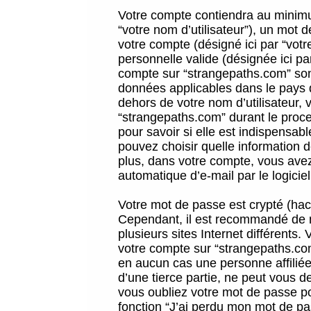
Votre compte contiendra au minimum
“votre nom d’utilisateur”), un mot 
votre compte (désigné ici par “vot
personnelle valide (désignée ici pa
compte sur “strangepaths.com” sont
données applicables dans le pays 
dehors de votre nom d’utilisateur, 
“strangepaths.com” durant le proces
pour savoir si elle est indispensab
pouvez choisir quelle information 
plus, dans votre compte, vous avez 
automatique d’e-mail par le logicie
Votre mot de passe est crypté (hach
Cependant, il est recommandé de n
plusieurs sites Internet différents
votre compte sur “strangepaths.co
en aucun cas une personne affilié
d’une tierce partie, ne peut vous 
vous oubliez votre mot de passe po
fonction “J’ai perdu mon mot de pa