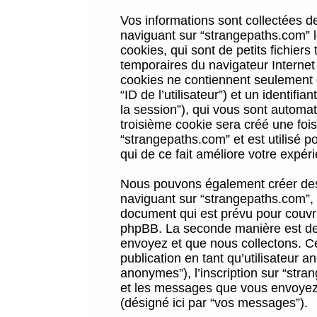
Vos informations sont collectées 
naviguant sur “strangepaths.com” l
cookies, qui sont de petits fichiers
temporaires du navigateur Internet
cookies ne contiennent seulement qu
“ID de l’utilisateur”) et un identif
la session”), qui vous sont automa
troisième cookie sera créé une foi
“strangepaths.com” et est utilisé p
qui de ce fait améliore votre expéri
Nous pouvons également créer des 
naviguant sur “strangepaths.com”, 
document qui est prévu pour couvri
phpBB. La seconde manière est de 
envoyez et que nous collectons. Ceci
publication en tant qu’utilisateur
anonymes”), l’inscription sur “stra
et les messages que vous envoyez a
(désigné ici par “vos messages”).