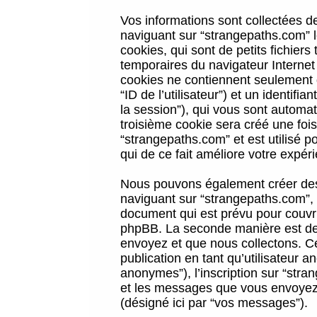
Vos informations sont collectées 
naviguant sur “strangepaths.com” l
cookies, qui sont de petits fichiers
temporaires du navigateur Internet
cookies ne contiennent seulement qu
“ID de l’utilisateur”) et un identif
la session”), qui vous sont automa
troisième cookie sera créé une foi
“strangepaths.com” et est utilisé p
qui de ce fait améliore votre expéri
Nous pouvons également créer des 
naviguant sur “strangepaths.com”, 
document qui est prévu pour couvri
phpBB. La seconde manière est de 
envoyez et que nous collectons. Ceci
publication en tant qu’utilisateur
anonymes”), l’inscription sur “stra
et les messages que vous envoyez a
(désigné ici par “vos messages”).