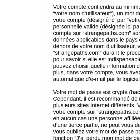
Votre compte contiendra au minimum
“votre nom d’utilisateur”), un mot 
votre compte (désigné ici par “vot
personnelle valide (désignée ici pa
compte sur “strangepaths.com” sont
données applicables dans le pays 
dehors de votre nom d’utilisateur, 
“strangepaths.com” durant le proces
pour savoir si elle est indispensab
pouvez choisir quelle information 
plus, dans votre compte, vous avez 
automatique d’e-mail par le logicie
Votre mot de passe est crypté (hach
Cependant, il est recommandé de n
plusieurs sites Internet différents
votre compte sur “strangepaths.co
en aucun cas une personne affilié
d’une tierce partie, ne peut vous 
vous oubliez votre mot de passe po
fonction “J’ai perdu mon mot de pa