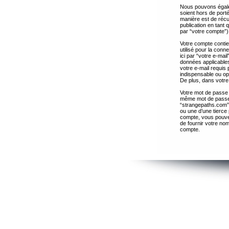
Nous pouvons égalem
soient hors de port
manière est de récup
publication en tant
par “votre compte”)
Votre compte contie
utilisé pour la con
ici par “votre e-ma
données applicables
votre e-mail requis 
indispensable ou op
De plus, dans votre 
Votre mot de passe 
même mot de passe s
“strangepaths.com”
ou une d’une tierce
compte, vous pouvez
de fournir votre nom
compte.