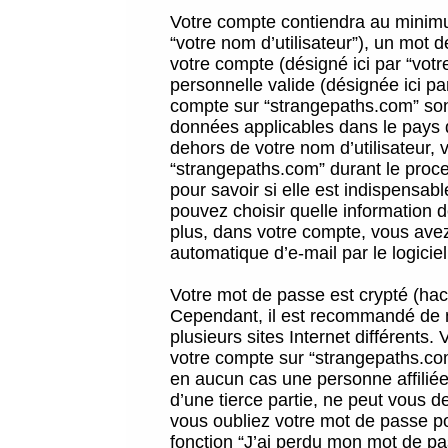
Votre compte contiendra au minimum
“votre nom d’utilisateur”), un mot 
votre compte (désigné ici par “vot
personnelle valide (désignée ici pa
compte sur “strangepaths.com” sont
données applicables dans le pays 
dehors de votre nom d’utilisateur, 
“strangepaths.com” durant le proces
pour savoir si elle est indispensab
pouvez choisir quelle information 
plus, dans votre compte, vous avez 
automatique d’e-mail par le logicie
Votre mot de passe est crypté (hach
Cependant, il est recommandé de n
plusieurs sites Internet différents
votre compte sur “strangepaths.co
en aucun cas une personne affilié
d’une tierce partie, ne peut vous 
vous oubliez votre mot de passe po
fonction “J’ai perdu mon mot de pa