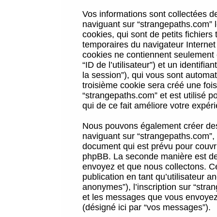
Vos informations sont collectées 
naviguant sur “strangepaths.com” l
cookies, qui sont de petits fichiers
temporaires du navigateur Internet
cookies ne contiennent seulement qu
“ID de l’utilisateur”) et un identif
la session”), qui vous sont automa
troisième cookie sera créé une foi
“strangepaths.com” et est utilisé p
qui de ce fait améliore votre expéri
Nous pouvons également créer des 
naviguant sur “strangepaths.com”, 
document qui est prévu pour couvri
phpBB. La seconde manière est de 
envoyez et que nous collectons. Ceci
publication en tant qu’utilisateur
anonymes”), l’inscription sur “stra
et les messages que vous envoyez a
(désigné ici par “vos messages”).