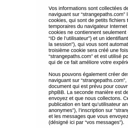
Vos informations sont collectées 
naviguant sur “strangepaths.com” l
cookies, qui sont de petits fichiers
temporaires du navigateur Internet
cookies ne contiennent seulement qu
“ID de l’utilisateur”) et un identif
la session”), qui vous sont automa
troisième cookie sera créé une foi
“strangepaths.com” et est utilisé p
qui de ce fait améliore votre expéri
Nous pouvons également créer des 
naviguant sur “strangepaths.com”, 
document qui est prévu pour couvri
phpBB. La seconde manière est de 
envoyez et que nous collectons. Ceci
publication en tant qu’utilisateur
anonymes”), l’inscription sur “stra
et les messages que vous envoyez a
(désigné ici par “vos messages”).