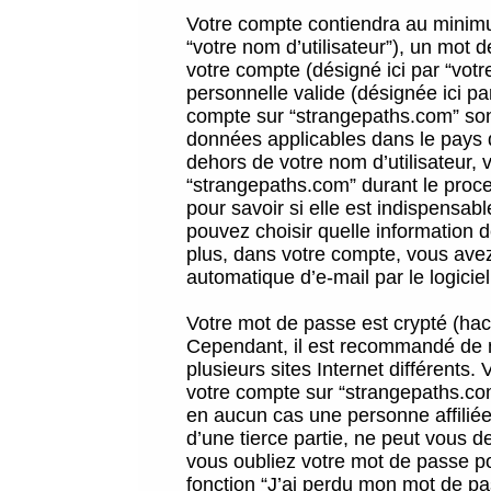
Votre compte contiendra au minimum
“votre nom d’utilisateur”), un mot 
votre compte (désigné ici par “vot
personnelle valide (désignée ici pa
compte sur “strangepaths.com” sont
données applicables dans le pays 
dehors de votre nom d’utilisateur, 
“strangepaths.com” durant le proces
pour savoir si elle est indispensab
pouvez choisir quelle information 
plus, dans votre compte, vous avez 
automatique d’e-mail par le logicie
Votre mot de passe est crypté (hach
Cependant, il est recommandé de n
plusieurs sites Internet différents
votre compte sur “strangepaths.co
en aucun cas une personne affilié
d’une tierce partie, ne peut vous 
vous oubliez votre mot de passe po
fonction “J’ai perdu mon mot de pa