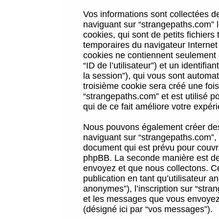
Vos informations sont collectées 
naviguant sur “strangepaths.com” l
cookies, qui sont de petits fichiers
temporaires du navigateur Internet
cookies ne contiennent seulement qu
“ID de l’utilisateur”) et un identif
la session”), qui vous sont automa
troisième cookie sera créé une foi
“strangepaths.com” et est utilisé p
qui de ce fait améliore votre expéri
Nous pouvons également créer des 
naviguant sur “strangepaths.com”, 
document qui est prévu pour couvri
phpBB. La seconde manière est de 
envoyez et que nous collectons. Ceci
publication en tant qu’utilisateur
anonymes”), l’inscription sur “stra
et les messages que vous envoyez a
(désigné ici par “vos messages”).