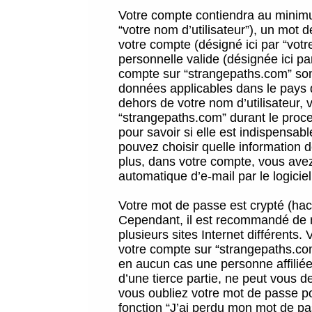
Votre compte contiendra au minimum
“votre nom d’utilisateur”), un mot 
votre compte (désigné ici par “vot
personnelle valide (désignée ici pa
compte sur “strangepaths.com” sont
données applicables dans le pays 
dehors de votre nom d’utilisateur, 
“strangepaths.com” durant le proces
pour savoir si elle est indispensab
pouvez choisir quelle information 
plus, dans votre compte, vous avez 
automatique d’e-mail par le logicie
Votre mot de passe est crypté (hach
Cependant, il est recommandé de n
plusieurs sites Internet différents
votre compte sur “strangepaths.co
en aucun cas une personne affilié
d’une tierce partie, ne peut vous 
vous oubliez votre mot de passe po
fonction “J’ai perdu mon mot de pa