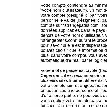
Votre compte contiendra au minimum
“votre nom d’utilisateur”), un mot 
votre compte (désigné ici par “vot
personnelle valide (désignée ici pa
compte sur “strangepaths.com” sont
données applicables dans le pays 
dehors de votre nom d’utilisateur, 
“strangepaths.com” durant le proces
pour savoir si elle est indispensab
pouvez choisir quelle information 
plus, dans votre compte, vous avez 
automatique d’e-mail par le logicie
Votre mot de passe est crypté (hach
Cependant, il est recommandé de n
plusieurs sites Internet différents
votre compte sur “strangepaths.co
en aucun cas une personne affilié
d’une tierce partie, ne peut vous 
vous oubliez votre mot de passe po
fonction “J’ai perdu mon mot de pa