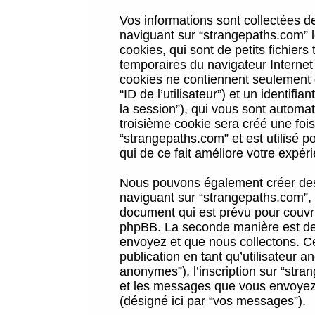
Vos informations sont collectées 
naviguant sur “strangepaths.com” l
cookies, qui sont de petits fichiers
temporaires du navigateur Internet
cookies ne contiennent seulement qu
“ID de l’utilisateur”) et un identif
la session”), qui vous sont automa
troisième cookie sera créé une foi
“strangepaths.com” et est utilisé p
qui de ce fait améliore votre expéri
Nous pouvons également créer des 
naviguant sur “strangepaths.com”, 
document qui est prévu pour couvri
phpBB. La seconde manière est de 
envoyez et que nous collectons. Ceci
publication en tant qu’utilisateur
anonymes”), l’inscription sur “stra
et les messages que vous envoyez a
(désigné ici par “vos messages”).