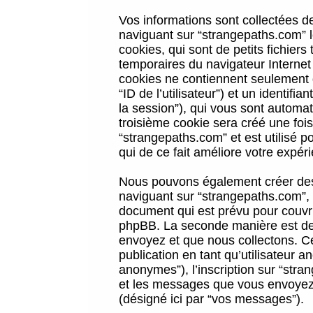
Vos informations sont collectées 
naviguant sur “strangepaths.com” l
cookies, qui sont de petits fichiers
temporaires du navigateur Internet
cookies ne contiennent seulement qu
“ID de l’utilisateur”) et un identif
la session”), qui vous sont automa
troisième cookie sera créé une foi
“strangepaths.com” et est utilisé p
qui de ce fait améliore votre expéri
Nous pouvons également créer des 
naviguant sur “strangepaths.com”, 
document qui est prévu pour couvri
phpBB. La seconde manière est de 
envoyez et que nous collectons. Ceci
publication en tant qu’utilisateur
anonymes”), l’inscription sur “stra
et les messages que vous envoyez a
(désigné ici par “vos messages”).