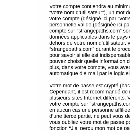
Votre compte contiendra au minimum
“votre nom d’utilisateur”), un mot 
votre compte (désigné ici par “vot
personnelle valide (désignée ici pa
compte sur “strangepaths.com” sont
données applicables dans le pays 
dehors de votre nom d’utilisateur, 
“strangepaths.com” durant le proces
pour savoir si elle est indispensab
pouvez choisir quelle information 
plus, dans votre compte, vous avez 
automatique d’e-mail par le logicie
Votre mot de passe est crypté (hach
Cependant, il est recommandé de n
plusieurs sites Internet différents
votre compte sur “strangepaths.co
en aucun cas une personne affilié
d’une tierce partie, ne peut vous 
vous oubliez votre mot de passe po
fonction “J’ai perdu mon mot de pa