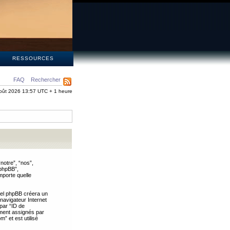
S
RESSOURCES
FAQ
Rechercher
oût 2026 13:57 UTC + 1 heure
notre”, “nos”,
 phpBB”,
mporte quelle
iel phpBB créera un
 navigateur Internet
 par “ID de
uement assignés par
” et est utilisé