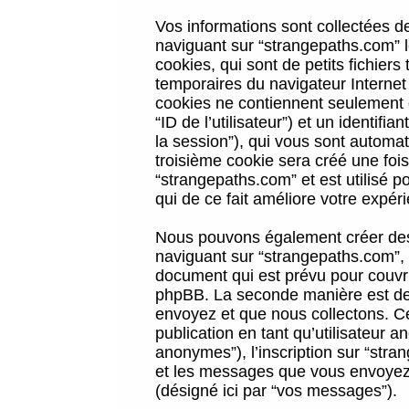
Vos informations sont collectées 
naviguant sur “strangepaths.com” l
cookies, qui sont de petits fichiers
temporaires du navigateur Internet
cookies ne contiennent seulement qu
“ID de l’utilisateur”) et un identif
la session”), qui vous sont automa
troisième cookie sera créé une foi
“strangepaths.com” et est utilisé p
qui de ce fait améliore votre expéri
Nous pouvons également créer des 
naviguant sur “strangepaths.com”, 
document qui est prévu pour couvri
phpBB. La seconde manière est de 
envoyez et que nous collectons. Ceci
publication en tant qu’utilisateur
anonymes”), l’inscription sur “stra
et les messages que vous envoyez a
(désigné ici par “vos messages”).