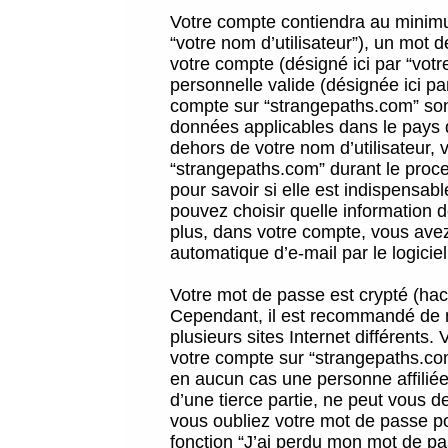
Votre compte contiendra au minimum
“votre nom d’utilisateur”), un mot 
votre compte (désigné ici par “vot
personnelle valide (désignée ici pa
compte sur “strangepaths.com” sont
données applicables dans le pays 
dehors de votre nom d’utilisateur, 
“strangepaths.com” durant le proces
pour savoir si elle est indispensab
pouvez choisir quelle information 
plus, dans votre compte, vous avez 
automatique d’e-mail par le logicie
Votre mot de passe est crypté (hach
Cependant, il est recommandé de n
plusieurs sites Internet différents
votre compte sur “strangepaths.co
en aucun cas une personne affilié
d’une tierce partie, ne peut vous 
vous oubliez votre mot de passe po
fonction “J’ai perdu mon mot de pa