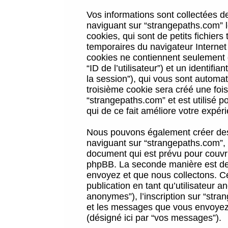
Vos informations sont collectées 
naviguant sur “strangepaths.com” l
cookies, qui sont de petits fichiers
temporaires du navigateur Internet
cookies ne contiennent seulement qu
“ID de l’utilisateur”) et un identif
la session”), qui vous sont automa
troisième cookie sera créé une foi
“strangepaths.com” et est utilisé p
qui de ce fait améliore votre expéri
Nous pouvons également créer des 
naviguant sur “strangepaths.com”, 
document qui est prévu pour couvri
phpBB. La seconde manière est de 
envoyez et que nous collectons. Ceci
publication en tant qu’utilisateur
anonymes”), l’inscription sur “stra
et les messages que vous envoyez a
(désigné ici par “vos messages”).