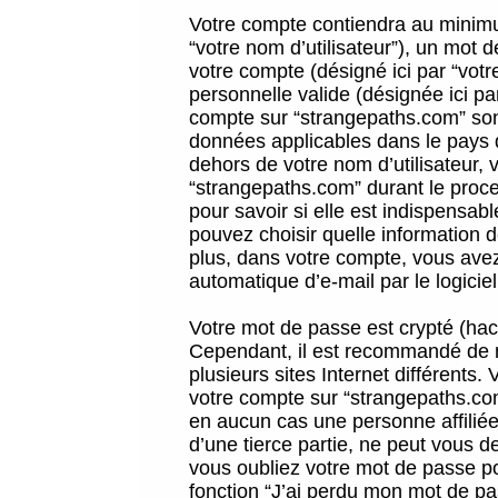
Votre compte contiendra au minimum
“votre nom d’utilisateur”), un mot 
votre compte (désigné ici par “vot
personnelle valide (désignée ici pa
compte sur “strangepaths.com” sont
données applicables dans le pays 
dehors de votre nom d’utilisateur, 
“strangepaths.com” durant le proces
pour savoir si elle est indispensab
pouvez choisir quelle information 
plus, dans votre compte, vous avez 
automatique d’e-mail par le logicie
Votre mot de passe est crypté (hach
Cependant, il est recommandé de n
plusieurs sites Internet différents
votre compte sur “strangepaths.co
en aucun cas une personne affilié
d’une tierce partie, ne peut vous 
vous oubliez votre mot de passe po
fonction “J’ai perdu mon mot de pa