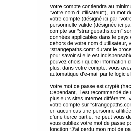
Votre compte contiendra au minimum
“votre nom d’utilisateur”), un mot 
votre compte (désigné ici par “vot
personnelle valide (désignée ici pa
compte sur “strangepaths.com” sont
données applicables dans le pays 
dehors de votre nom d’utilisateur, 
“strangepaths.com” durant le proces
pour savoir si elle est indispensab
pouvez choisir quelle information 
plus, dans votre compte, vous avez 
automatique d’e-mail par le logicie
Votre mot de passe est crypté (hach
Cependant, il est recommandé de n
plusieurs sites Internet différents
votre compte sur “strangepaths.co
en aucun cas une personne affilié
d’une tierce partie, ne peut vous 
vous oubliez votre mot de passe po
fonction “J’ai perdu mon mot de pa