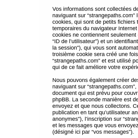
Vos informations sont collectées 
naviguant sur “strangepaths.com” l
cookies, qui sont de petits fichiers
temporaires du navigateur Internet
cookies ne contiennent seulement qu
“ID de l’utilisateur”) et un identif
la session”), qui vous sont automa
troisième cookie sera créé une foi
“strangepaths.com” et est utilisé p
qui de ce fait améliore votre expéri
Nous pouvons également créer des 
naviguant sur “strangepaths.com”, 
document qui est prévu pour couvri
phpBB. La seconde manière est de 
envoyez et que nous collectons. Ceci
publication en tant qu’utilisateur
anonymes”), l’inscription sur “stra
et les messages que vous envoyez a
(désigné ici par “vos messages”).