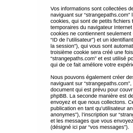
Vos informations sont collectées 
naviguant sur “strangepaths.com” l
cookies, qui sont de petits fichiers
temporaires du navigateur Internet
cookies ne contiennent seulement qu
“ID de l’utilisateur”) et un identif
la session”), qui vous sont automa
troisième cookie sera créé une foi
“strangepaths.com” et est utilisé p
qui de ce fait améliore votre expéri
Nous pouvons également créer des 
naviguant sur “strangepaths.com”, 
document qui est prévu pour couvri
phpBB. La seconde manière est de 
envoyez et que nous collectons. Ceci
publication en tant qu’utilisateur
anonymes”), l’inscription sur “stra
et les messages que vous envoyez a
(désigné ici par “vos messages”).