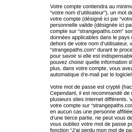
Votre compte contiendra au minimum
“votre nom d’utilisateur”), un mot 
votre compte (désigné ici par “vot
personnelle valide (désignée ici pa
compte sur “strangepaths.com” sont
données applicables dans le pays 
dehors de votre nom d’utilisateur, 
“strangepaths.com” durant le proces
pour savoir si elle est indispensab
pouvez choisir quelle information 
plus, dans votre compte, vous avez 
automatique d’e-mail par le logicie
Votre mot de passe est crypté (hach
Cependant, il est recommandé de n
plusieurs sites Internet différents
votre compte sur “strangepaths.co
en aucun cas une personne affilié
d’une tierce partie, ne peut vous 
vous oubliez votre mot de passe po
fonction “J’ai perdu mon mot de pa