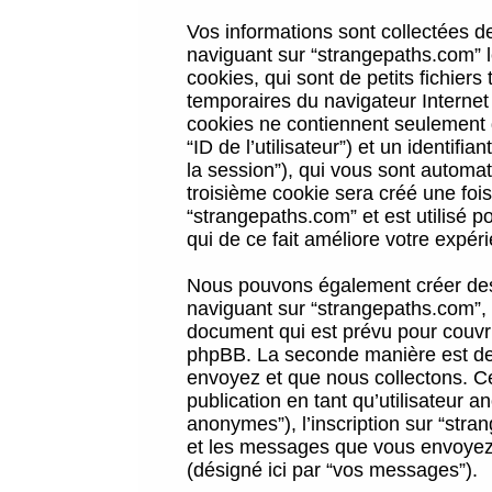
Vos informations sont collectées 
naviguant sur “strangepaths.com” l
cookies, qui sont de petits fichiers
temporaires du navigateur Internet
cookies ne contiennent seulement qu
“ID de l’utilisateur”) et un identif
la session”), qui vous sont automa
troisième cookie sera créé une foi
“strangepaths.com” et est utilisé p
qui de ce fait améliore votre expéri
Nous pouvons également créer des 
naviguant sur “strangepaths.com”, 
document qui est prévu pour couvri
phpBB. La seconde manière est de 
envoyez et que nous collectons. Ceci
publication en tant qu’utilisateur
anonymes”), l’inscription sur “stra
et les messages que vous envoyez a
(désigné ici par “vos messages”).