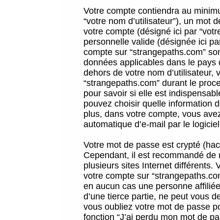
Votre compte contiendra au minimum
“votre nom d’utilisateur”), un mot 
votre compte (désigné ici par “vot
personnelle valide (désignée ici pa
compte sur “strangepaths.com” sont
données applicables dans le pays 
dehors de votre nom d’utilisateur, 
“strangepaths.com” durant le proces
pour savoir si elle est indispensab
pouvez choisir quelle information 
plus, dans votre compte, vous avez 
automatique d’e-mail par le logicie
Votre mot de passe est crypté (hach
Cependant, il est recommandé de n
plusieurs sites Internet différents
votre compte sur “strangepaths.co
en aucun cas une personne affilié
d’une tierce partie, ne peut vous 
vous oubliez votre mot de passe po
fonction “J’ai perdu mon mot de pa