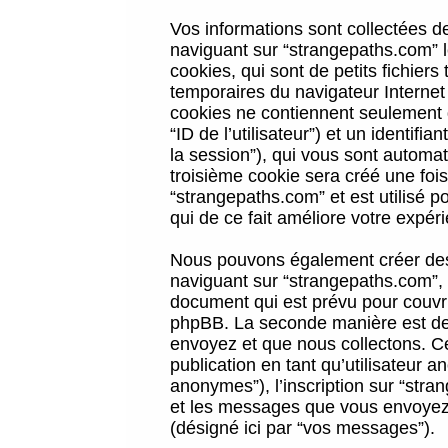
Vos informations sont collectées 
naviguant sur “strangepaths.com” l
cookies, qui sont de petits fichiers
temporaires du navigateur Internet
cookies ne contiennent seulement qu
“ID de l’utilisateur”) et un identif
la session”), qui vous sont automa
troisième cookie sera créé une foi
“strangepaths.com” et est utilisé p
qui de ce fait améliore votre expéri
Nous pouvons également créer des 
naviguant sur “strangepaths.com”, 
document qui est prévu pour couvri
phpBB. La seconde manière est de 
envoyez et que nous collectons. Ceci
publication en tant qu’utilisateur
anonymes”), l’inscription sur “stra
et les messages que vous envoyez a
(désigné ici par “vos messages”).