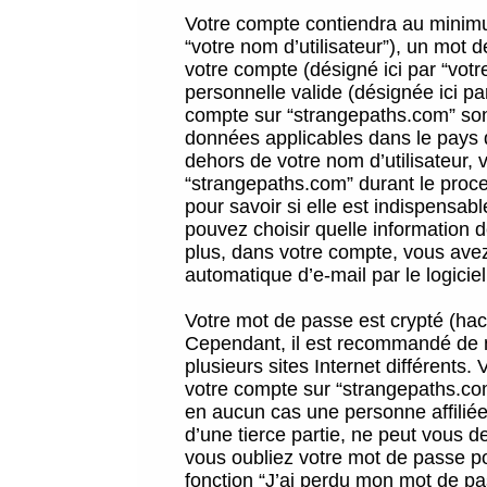
Votre compte contiendra au minimum
“votre nom d’utilisateur”), un mot 
votre compte (désigné ici par “vot
personnelle valide (désignée ici pa
compte sur “strangepaths.com” sont
données applicables dans le pays 
dehors de votre nom d’utilisateur, 
“strangepaths.com” durant le proces
pour savoir si elle est indispensab
pouvez choisir quelle information 
plus, dans votre compte, vous avez 
automatique d’e-mail par le logicie
Votre mot de passe est crypté (hach
Cependant, il est recommandé de n
plusieurs sites Internet différents
votre compte sur “strangepaths.co
en aucun cas une personne affilié
d’une tierce partie, ne peut vous 
vous oubliez votre mot de passe po
fonction “J’ai perdu mon mot de pa