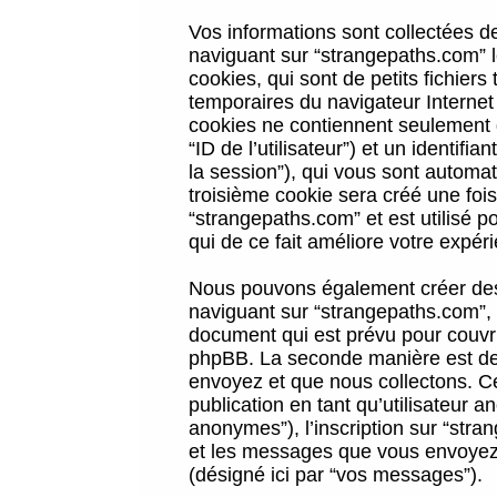
Vos informations sont collectées 
naviguant sur “strangepaths.com” l
cookies, qui sont de petits fichiers
temporaires du navigateur Internet
cookies ne contiennent seulement qu
“ID de l’utilisateur”) et un identif
la session”), qui vous sont automa
troisième cookie sera créé une foi
“strangepaths.com” et est utilisé p
qui de ce fait améliore votre expéri
Nous pouvons également créer des 
naviguant sur “strangepaths.com”, 
document qui est prévu pour couvri
phpBB. La seconde manière est de 
envoyez et que nous collectons. Ceci
publication en tant qu’utilisateur
anonymes”), l’inscription sur “stra
et les messages que vous envoyez a
(désigné ici par “vos messages”).