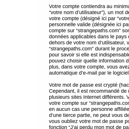
Votre compte contiendra au minimum
“votre nom d’utilisateur”), un mot 
votre compte (désigné ici par “vot
personnelle valide (désignée ici pa
compte sur “strangepaths.com” sont
données applicables dans le pays 
dehors de votre nom d’utilisateur, 
“strangepaths.com” durant le proces
pour savoir si elle est indispensab
pouvez choisir quelle information 
plus, dans votre compte, vous avez 
automatique d’e-mail par le logicie
Votre mot de passe est crypté (hach
Cependant, il est recommandé de n
plusieurs sites Internet différents
votre compte sur “strangepaths.co
en aucun cas une personne affilié
d’une tierce partie, ne peut vous 
vous oubliez votre mot de passe po
fonction “J’ai perdu mon mot de pa