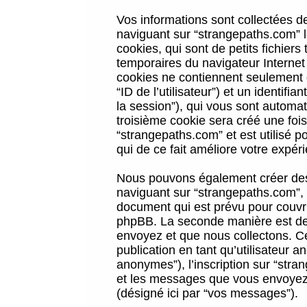
Vos informations sont collectées 
naviguant sur “strangepaths.com” l
cookies, qui sont de petits fichiers
temporaires du navigateur Internet
cookies ne contiennent seulement qu
“ID de l’utilisateur”) et un identif
la session”), qui vous sont automa
troisième cookie sera créé une foi
“strangepaths.com” et est utilisé p
qui de ce fait améliore votre expéri
Nous pouvons également créer des 
naviguant sur “strangepaths.com”, 
document qui est prévu pour couvri
phpBB. La seconde manière est de 
envoyez et que nous collectons. Ceci
publication en tant qu’utilisateur
anonymes”), l’inscription sur “stra
et les messages que vous envoyez a
(désigné ici par “vos messages”).