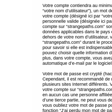
Votre compte contiendra au minimum
“votre nom d’utilisateur”), un mot 
votre compte (désigné ici par “vot
personnelle valide (désignée ici pa
compte sur “strangepaths.com” sont
données applicables dans le pays 
dehors de votre nom d’utilisateur, 
“strangepaths.com” durant le proces
pour savoir si elle est indispensab
pouvez choisir quelle information 
plus, dans votre compte, vous avez 
automatique d’e-mail par le logicie
Votre mot de passe est crypté (hach
Cependant, il est recommandé de n
plusieurs sites Internet différents
votre compte sur “strangepaths.co
en aucun cas une personne affilié
d’une tierce partie, ne peut vous 
vous oubliez votre mot de passe po
fonction “J’ai perdu mon mot de pa