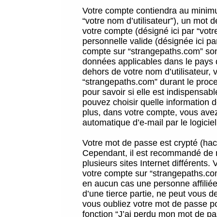
Votre compte contiendra au minimum
“votre nom d’utilisateur”), un mot 
votre compte (désigné ici par “vot
personnelle valide (désignée ici pa
compte sur “strangepaths.com” sont
données applicables dans le pays 
dehors de votre nom d’utilisateur, 
“strangepaths.com” durant le proces
pour savoir si elle est indispensab
pouvez choisir quelle information 
plus, dans votre compte, vous avez 
automatique d’e-mail par le logicie
Votre mot de passe est crypté (hach
Cependant, il est recommandé de n
plusieurs sites Internet différents
votre compte sur “strangepaths.co
en aucun cas une personne affilié
d’une tierce partie, ne peut vous 
vous oubliez votre mot de passe po
fonction “J’ai perdu mon mot de pa