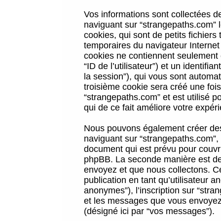
Vos informations sont collectées 
naviguant sur “strangepaths.com” l
cookies, qui sont de petits fichiers
temporaires du navigateur Internet
cookies ne contiennent seulement qu
“ID de l’utilisateur”) et un identif
la session”), qui vous sont automa
troisième cookie sera créé une foi
“strangepaths.com” et est utilisé p
qui de ce fait améliore votre expéri
Nous pouvons également créer des 
naviguant sur “strangepaths.com”, 
document qui est prévu pour couvri
phpBB. La seconde manière est de 
envoyez et que nous collectons. Ceci
publication en tant qu’utilisateur
anonymes”), l’inscription sur “stra
et les messages que vous envoyez a
(désigné ici par “vos messages”).