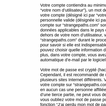
Votre compte contiendra au minimum
“votre nom d’utilisateur”), un mot 
votre compte (désigné ici par “vot
personnelle valide (désignée ici pa
compte sur “strangepaths.com” sont
données applicables dans le pays 
dehors de votre nom d’utilisateur, 
“strangepaths.com” durant le proces
pour savoir si elle est indispensab
pouvez choisir quelle information 
plus, dans votre compte, vous avez 
automatique d’e-mail par le logicie
Votre mot de passe est crypté (hach
Cependant, il est recommandé de n
plusieurs sites Internet différents
votre compte sur “strangepaths.co
en aucun cas une personne affilié
d’une tierce partie, ne peut vous 
vous oubliez votre mot de passe po
fonction “J’ai perdu mon mot de pa