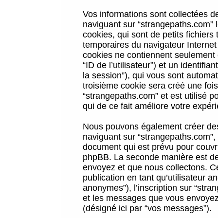
Vos informations sont collectées 
naviguant sur “strangepaths.com” l
cookies, qui sont de petits fichiers
temporaires du navigateur Internet
cookies ne contiennent seulement qu
“ID de l’utilisateur”) et un identif
la session”), qui vous sont automa
troisième cookie sera créé une foi
“strangepaths.com” et est utilisé p
qui de ce fait améliore votre expéri
Nous pouvons également créer des 
naviguant sur “strangepaths.com”, 
document qui est prévu pour couvri
phpBB. La seconde manière est de 
envoyez et que nous collectons. Ceci
publication en tant qu’utilisateur
anonymes”), l’inscription sur “stra
et les messages que vous envoyez a
(désigné ici par “vos messages”).