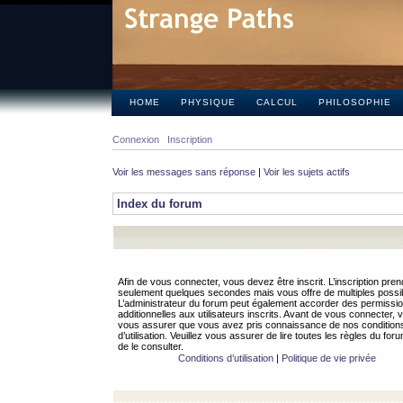
HOME
PHYSIQUE
CALCUL
PHILOSOPHIE
Connexion
Inscription
Voir les messages sans réponse
|
Voir les sujets actifs
Index du forum
Afin de vous connecter, vous devez être inscrit. L’inscription pren
seulement quelques secondes mais vous offre de multiples possibi
L’administrateur du forum peut également accorder des permissi
additionnelles aux utilisateurs inscrits. Avant de vous connecter, v
vous assurer que vous avez pris connaissance de nos condition
d’utilisation. Veuillez vous assurer de lire toutes les règles du for
de le consulter.
Conditions d’utilisation
|
Politique de vie privée