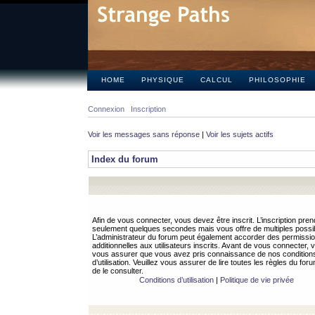
HOME
PHYSIQUE
CALCUL
PHILOSOPHIE
Connexion
Inscription
Voir les messages sans réponse
|
Voir les sujets actifs
Index du forum
Afin de vous connecter, vous devez être inscrit. L’inscription pren
seulement quelques secondes mais vous offre de multiples possibi
L’administrateur du forum peut également accorder des permissi
additionnelles aux utilisateurs inscrits. Avant de vous connecter, v
vous assurer que vous avez pris connaissance de nos condition
d’utilisation. Veuillez vous assurer de lire toutes les règles du for
de le consulter.
Conditions d’utilisation
|
Politique de vie privée