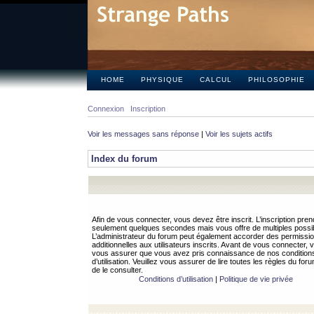
HOME
PHYSIQUE
CALCUL
PHILOSOPHIE
Connexion
Inscription
Voir les messages sans réponse
|
Voir les sujets actifs
Index du forum
Afin de vous connecter, vous devez être inscrit. L’inscription pren
seulement quelques secondes mais vous offre de multiples possibi
L’administrateur du forum peut également accorder des permissi
additionnelles aux utilisateurs inscrits. Avant de vous connecter, v
vous assurer que vous avez pris connaissance de nos condition
d’utilisation. Veuillez vous assurer de lire toutes les règles du for
de le consulter.
Conditions d’utilisation
|
Politique de vie privée