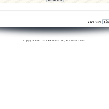
Sauter vers:
Copyright 2006-2008 Strange Paths, all rights reserved.