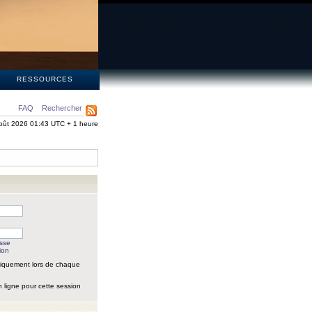
S
RESSOURCES
FAQ
Rechercher
oût 2026 01:43 UTC + 1 heure
asse
ion
iquement lors de chaque
 ligne pour cette session