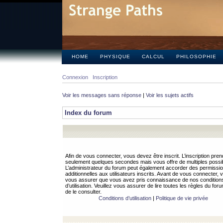
HOME
PHYSIQUE
CALCUL
PHILOSOPHIE
Connexion
Inscription
Voir les messages sans réponse
|
Voir les sujets actifs
Index du forum
Afin de vous connecter, vous devez être inscrit. L’inscription pren
seulement quelques secondes mais vous offre de multiples possibi
L’administrateur du forum peut également accorder des permissi
additionnelles aux utilisateurs inscrits. Avant de vous connecter, v
vous assurer que vous avez pris connaissance de nos condition
d’utilisation. Veuillez vous assurer de lire toutes les règles du for
de le consulter.
Conditions d’utilisation
|
Politique de vie privée