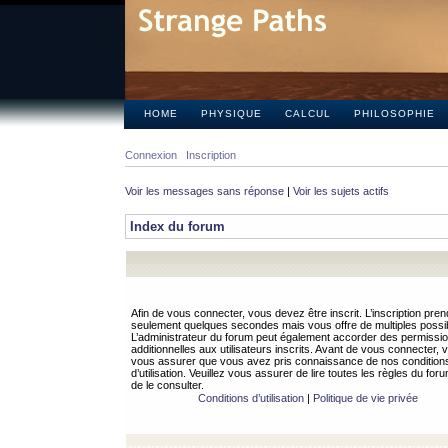
HOME
PHYSIQUE
CALCUL
PHILOSOPHIE
Connexion
Inscription
Voir les messages sans réponse
|
Voir les sujets actifs
Index du forum
Afin de vous connecter, vous devez être inscrit. L’inscription pren
seulement quelques secondes mais vous offre de multiples possibi
L’administrateur du forum peut également accorder des permissi
additionnelles aux utilisateurs inscrits. Avant de vous connecter, v
vous assurer que vous avez pris connaissance de nos condition
d’utilisation. Veuillez vous assurer de lire toutes les règles du for
de le consulter.
Conditions d’utilisation
|
Politique de vie privée