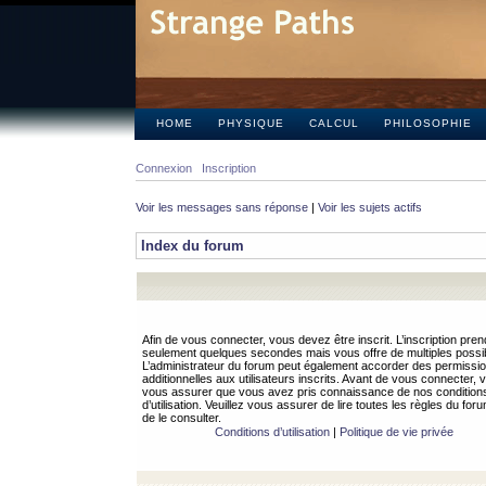
HOME
PHYSIQUE
CALCUL
PHILOSOPHIE
Connexion
Inscription
Voir les messages sans réponse
|
Voir les sujets actifs
Index du forum
Afin de vous connecter, vous devez être inscrit. L’inscription pren
seulement quelques secondes mais vous offre de multiples possibi
L’administrateur du forum peut également accorder des permissi
additionnelles aux utilisateurs inscrits. Avant de vous connecter, v
vous assurer que vous avez pris connaissance de nos condition
d’utilisation. Veuillez vous assurer de lire toutes les règles du for
de le consulter.
Conditions d’utilisation
|
Politique de vie privée