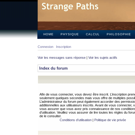
HOME
PHYSIQUE
CALCUL
PHILOSOPHIE
Connexion
Inscription
Voir les messages sans réponse
|
Voir les sujets actifs
Index du forum
Afin de vous connecter, vous devez être inscrit. L’inscription pren
seulement quelques secondes mais vous offre de multiples possibi
L’administrateur du forum peut également accorder des permissi
additionnelles aux utilisateurs inscrits. Avant de vous connecter, v
vous assurer que vous avez pris connaissance de nos condition
d’utilisation. Veuillez vous assurer de lire toutes les règles du for
de le consulter.
Conditions d’utilisation
|
Politique de vie privée