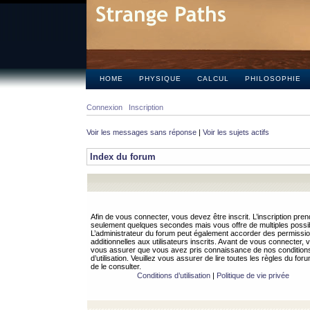
HOME
PHYSIQUE
CALCUL
PHILOSOPHIE
Connexion
Inscription
Voir les messages sans réponse
|
Voir les sujets actifs
Index du forum
Afin de vous connecter, vous devez être inscrit. L’inscription pren
seulement quelques secondes mais vous offre de multiples possibi
L’administrateur du forum peut également accorder des permissi
additionnelles aux utilisateurs inscrits. Avant de vous connecter, v
vous assurer que vous avez pris connaissance de nos condition
d’utilisation. Veuillez vous assurer de lire toutes les règles du for
de le consulter.
Conditions d’utilisation
|
Politique de vie privée