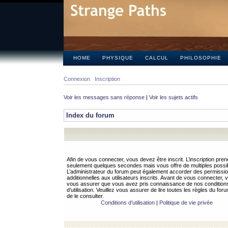
HOME
PHYSIQUE
CALCUL
PHILOSOPHIE
Connexion
Inscription
Voir les messages sans réponse
|
Voir les sujets actifs
Index du forum
Afin de vous connecter, vous devez être inscrit. L’inscription pren
seulement quelques secondes mais vous offre de multiples possibi
L’administrateur du forum peut également accorder des permissi
additionnelles aux utilisateurs inscrits. Avant de vous connecter, v
vous assurer que vous avez pris connaissance de nos condition
d’utilisation. Veuillez vous assurer de lire toutes les règles du for
de le consulter.
Conditions d’utilisation
|
Politique de vie privée