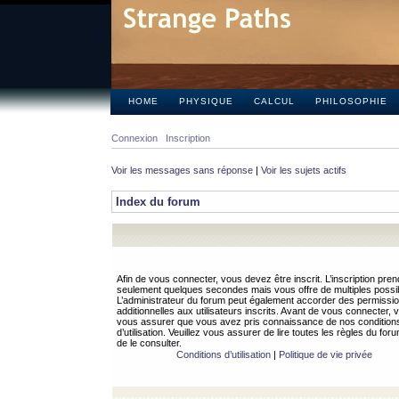
HOME
PHYSIQUE
CALCUL
PHILOSOPHIE
Connexion
Inscription
Voir les messages sans réponse
|
Voir les sujets actifs
Index du forum
Afin de vous connecter, vous devez être inscrit. L’inscription pren
seulement quelques secondes mais vous offre de multiples possibi
L’administrateur du forum peut également accorder des permissi
additionnelles aux utilisateurs inscrits. Avant de vous connecter, v
vous assurer que vous avez pris connaissance de nos condition
d’utilisation. Veuillez vous assurer de lire toutes les règles du for
de le consulter.
Conditions d’utilisation
|
Politique de vie privée