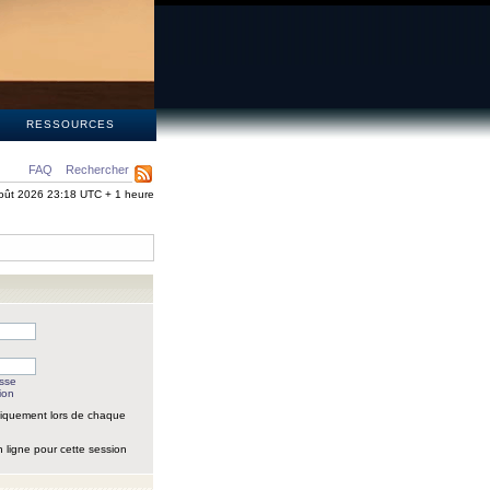
S
RESSOURCES
FAQ
Rechercher
oût 2026 23:18 UTC + 1 heure
asse
ion
iquement lors de chaque
 ligne pour cette session