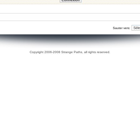
Sauter vers:
Copyright 2006-2008 Strange Paths, all rights reserved.