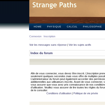
HOME
PHYSIQUE
CALCUL
PHILOSOPHIE
Connexion
Inscription
Voir les messages sans réponse
|
Voir les sujets actifs
Index du forum
Afin de vous connecter, vous devez être inscrit. L’inscription pren
seulement quelques secondes mais vous offre de multiples possibi
L’administrateur du forum peut également accorder des permissi
additionnelles aux utilisateurs inscrits. Avant de vous connecter, v
vous assurer que vous avez pris connaissance de nos condition
d’utilisation. Veuillez vous assurer de lire toutes les règles du for
de le consulter.
Conditions d’utilisation
|
Politique de vie privée