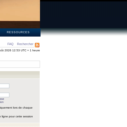
S
RESSOURCES
FAQ
Rechercher
oût 2026 12:53 UTC + 1 heure
asse
ion
iquement lors de chaque
 ligne pour cette session