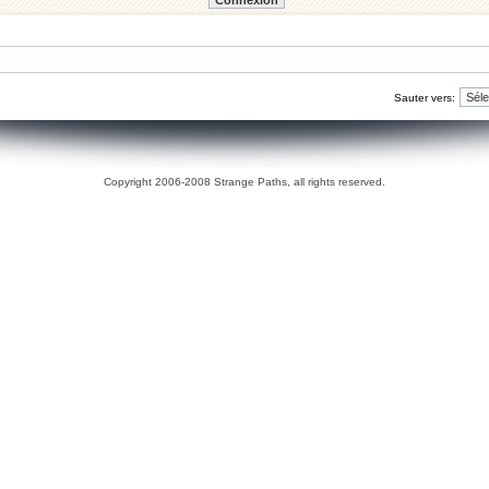
Sauter vers:
Copyright 2006-2008 Strange Paths, all rights reserved.