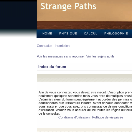
HOME
PHYSIQUE
CALCUL
PHILOSOPHIE
Connexion
Inscription
Voir les messages sans réponse
|
Voir les sujets actifs
Index du forum
Afin de vous connecter, vous devez être inscrit. L’inscription pren
seulement quelques secondes mais vous offre de multiples possibi
L’administrateur du forum peut également accorder des permissi
additionnelles aux utilisateurs inscrits. Avant de vous connecter, v
vous assurer que vous avez pris connaissance de nos condition
d’utilisation. Veuillez vous assurer de lire toutes les règles du for
de le consulter.
Conditions d’utilisation
|
Politique de vie privée