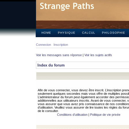
HOME
PHYSIQUE
CALCUL
PHILOSOPHIE
Connexion
Inscription
Voir les messages sans réponse
|
Voir les sujets actifs
Index du forum
Afin de vous connecter, vous devez être inscrit. L’inscription pren
seulement quelques secondes mais vous offre de multiples possibi
L’administrateur du forum peut également accorder des permissi
additionnelles aux utilisateurs inscrits. Avant de vous connecter, v
vous assurer que vous avez pris connaissance de nos condition
d’utilisation. Veuillez vous assurer de lire toutes les règles du for
de le consulter.
Conditions d’utilisation
|
Politique de vie privée