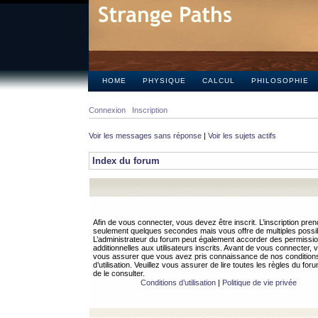
HOME
PHYSIQUE
CALCUL
PHILOSOPHIE
Connexion
Inscription
Voir les messages sans réponse
|
Voir les sujets actifs
Index du forum
Afin de vous connecter, vous devez être inscrit. L’inscription pren
seulement quelques secondes mais vous offre de multiples possibi
L’administrateur du forum peut également accorder des permissi
additionnelles aux utilisateurs inscrits. Avant de vous connecter, v
vous assurer que vous avez pris connaissance de nos condition
d’utilisation. Veuillez vous assurer de lire toutes les règles du for
de le consulter.
Conditions d’utilisation
|
Politique de vie privée