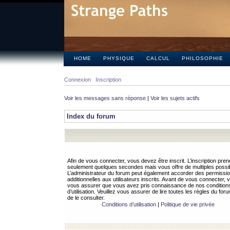
HOME
PHYSIQUE
CALCUL
PHILOSOPHIE
Connexion
Inscription
Voir les messages sans réponse
|
Voir les sujets actifs
Index du forum
Afin de vous connecter, vous devez être inscrit. L’inscription pren
seulement quelques secondes mais vous offre de multiples possibi
L’administrateur du forum peut également accorder des permissi
additionnelles aux utilisateurs inscrits. Avant de vous connecter, v
vous assurer que vous avez pris connaissance de nos condition
d’utilisation. Veuillez vous assurer de lire toutes les règles du for
de le consulter.
Conditions d’utilisation
|
Politique de vie privée