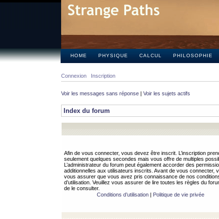
HOME
PHYSIQUE
CALCUL
PHILOSOPHIE
Connexion
Inscription
Voir les messages sans réponse
|
Voir les sujets actifs
Index du forum
Afin de vous connecter, vous devez être inscrit. L’inscription pren
seulement quelques secondes mais vous offre de multiples possibi
L’administrateur du forum peut également accorder des permissi
additionnelles aux utilisateurs inscrits. Avant de vous connecter, v
vous assurer que vous avez pris connaissance de nos condition
d’utilisation. Veuillez vous assurer de lire toutes les règles du for
de le consulter.
Conditions d’utilisation
|
Politique de vie privée