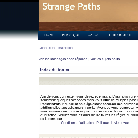
HOME
PHYSIQUE
CALCUL
PHILOSOPHIE
Connexion
Inscription
Voir les messages sans réponse
|
Voir les sujets actifs
Index du forum
Afin de vous connecter, vous devez être inscrit. L’inscription pren
seulement quelques secondes mais vous offre de multiples possibi
L’administrateur du forum peut également accorder des permissi
additionnelles aux utilisateurs inscrits. Avant de vous connecter, v
vous assurer que vous avez pris connaissance de nos condition
d’utilisation. Veuillez vous assurer de lire toutes les règles du for
de le consulter.
Conditions d’utilisation
|
Politique de vie privée