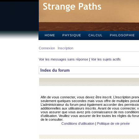
HOME
PHYSIQUE
CALCUL
PHILOSOPHIE
Connexion
Inscription
Voir les messages sans réponse
|
Voir les sujets actifs
Index du forum
Afin de vous connecter, vous devez être inscrit. L’inscription pren
seulement quelques secondes mais vous offre de multiples possibi
L’administrateur du forum peut également accorder des permissi
additionnelles aux utilisateurs inscrits. Avant de vous connecter, v
vous assurer que vous avez pris connaissance de nos condition
d’utilisation. Veuillez vous assurer de lire toutes les règles du for
de le consulter.
Conditions d’utilisation
|
Politique de vie privée