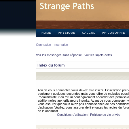
HOME
PHYSIQUE
CALCUL
PHILOSOPHIE
Connexion
Inscription
Voir les messages sans réponse
|
Voir les sujets actifs
Index du forum
Afin de vous connecter, vous devez être inscrit. L’inscription pren
seulement quelques secondes mais vous offre de multiples possibi
L’administrateur du forum peut également accorder des permissi
additionnelles aux utilisateurs inscrits. Avant de vous connecter, v
vous assurer que vous avez pris connaissance de nos condition
d’utilisation. Veuillez vous assurer de lire toutes les règles du for
de le consulter.
Conditions d’utilisation
|
Politique de vie privée