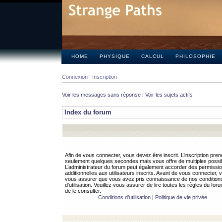
HOME
PHYSIQUE
CALCUL
PHILOSOPHIE
Connexion
Inscription
Voir les messages sans réponse
|
Voir les sujets actifs
Index du forum
Afin de vous connecter, vous devez être inscrit. L’inscription pren
seulement quelques secondes mais vous offre de multiples possibi
L’administrateur du forum peut également accorder des permissi
additionnelles aux utilisateurs inscrits. Avant de vous connecter, v
vous assurer que vous avez pris connaissance de nos condition
d’utilisation. Veuillez vous assurer de lire toutes les règles du for
de le consulter.
Conditions d’utilisation
|
Politique de vie privée