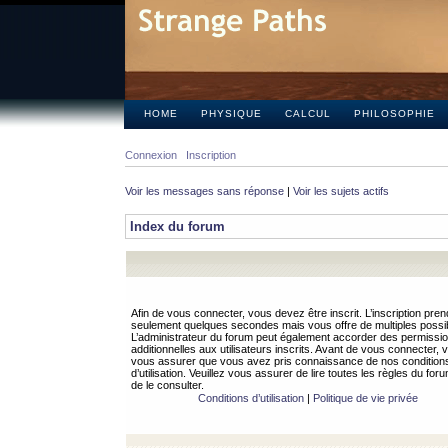
HOME
PHYSIQUE
CALCUL
PHILOSOPHIE
Connexion
Inscription
Voir les messages sans réponse
|
Voir les sujets actifs
Index du forum
Afin de vous connecter, vous devez être inscrit. L’inscription pren
seulement quelques secondes mais vous offre de multiples possibi
L’administrateur du forum peut également accorder des permissi
additionnelles aux utilisateurs inscrits. Avant de vous connecter, v
vous assurer que vous avez pris connaissance de nos condition
d’utilisation. Veuillez vous assurer de lire toutes les règles du for
de le consulter.
Conditions d’utilisation
|
Politique de vie privée