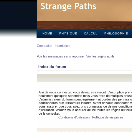
HOME
PHYSIQUE
CALCUL
PHILOSOPHIE
Connexion
Inscription
Voir les messages sans réponse
|
Voir les sujets actifs
Index du forum
Afin de vous connecter, vous devez être inscrit. L’inscription pren
seulement quelques secondes mais vous offre de multiples possibi
L’administrateur du forum peut également accorder des permissi
additionnelles aux utilisateurs inscrits. Avant de vous connecter, v
vous assurer que vous avez pris connaissance de nos condition
d’utilisation. Veuillez vous assurer de lire toutes les règles du for
de le consulter.
Conditions d’utilisation
|
Politique de vie privée