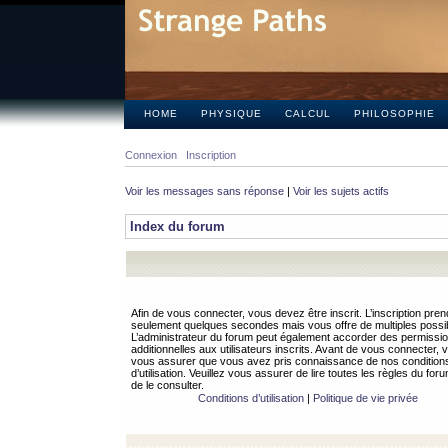
HOME
PHYSIQUE
CALCUL
PHILOSOPHIE
Connexion
Inscription
Voir les messages sans réponse
|
Voir les sujets actifs
Index du forum
Afin de vous connecter, vous devez être inscrit. L’inscription pren
seulement quelques secondes mais vous offre de multiples possibi
L’administrateur du forum peut également accorder des permissi
additionnelles aux utilisateurs inscrits. Avant de vous connecter, v
vous assurer que vous avez pris connaissance de nos condition
d’utilisation. Veuillez vous assurer de lire toutes les règles du for
de le consulter.
Conditions d’utilisation
|
Politique de vie privée