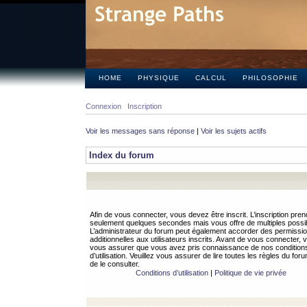
HOME
PHYSIQUE
CALCUL
PHILOSOPHIE
Connexion
Inscription
Voir les messages sans réponse
|
Voir les sujets actifs
Index du forum
Afin de vous connecter, vous devez être inscrit. L’inscription pren
seulement quelques secondes mais vous offre de multiples possibi
L’administrateur du forum peut également accorder des permissi
additionnelles aux utilisateurs inscrits. Avant de vous connecter, v
vous assurer que vous avez pris connaissance de nos condition
d’utilisation. Veuillez vous assurer de lire toutes les règles du for
de le consulter.
Conditions d’utilisation
|
Politique de vie privée