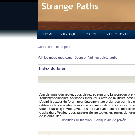
HOME
PHYSIQUE
CALCUL
PHILOSOPHIE
Connexion
Inscription
Voir les messages sans réponse
|
Voir les sujets actifs
Index du forum
Afin de vous connecter, vous devez être inscrit. L’inscription pren
seulement quelques secondes mais vous offre de multiples possibi
L’administrateur du forum peut également accorder des permissi
additionnelles aux utilisateurs inscrits. Avant de vous connecter, v
vous assurer que vous avez pris connaissance de nos condition
d’utilisation. Veuillez vous assurer de lire toutes les règles du for
de le consulter.
Conditions d’utilisation
|
Politique de vie privée