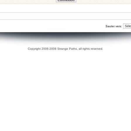
Sauter vers:
Copyright 2006-2008 Strange Paths, all rights reserved.