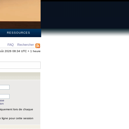
S
RESSOURCES
FAQ
Rechercher
oût 2026 08:34 UTC + 1 heure
asse
ion
iquement lors de chaque
 ligne pour cette session